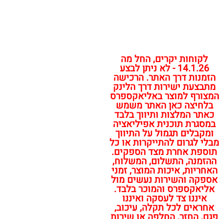
לקוחות יקרים, החל מה
14.1.26 - לא ניתן לבצע
הזמנות דרך האתר. הרכישה
מתבצעת ישירות דרך הלינק
המצורף למוצר באליאקספרס
בלחיצה כאן האתר משמש
כאתר המלצות ותיווך בלבד
במסגרת תוכנית אפיליאציה
ומקבלים תגמול על התיווך
מבלי לגרום להתייקרות או כל
תוספת אחרת מצד הספקים.
ההזמנה, התשלום, המשלוח,
האחריות, איכות המוצר, זמני
אספקה והשירות נעשים מול
אליאקספרס והמוכר בלבד.
איננו צד לעסקה ואיננו
אחראים לכל תקלה, עיכוב,
פגם, החזר, החלפה או שירות